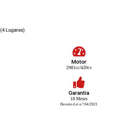
 (4 Lugares)
Motor
2981cc/420cv
Garantia
18 Meses
Decreto-Lei n.º 84/2021