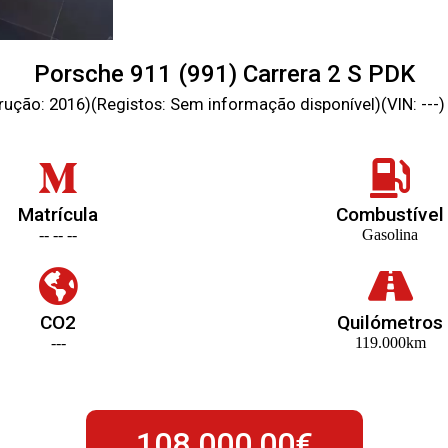
Porsche 911 (991) Carrera 2 S PDK
ução: 2016)(Registos: Sem informação disponível)(VIN: ---)
Matrícula
Combustível
-- -- --
Gasolina
CO2
Quilómetros
---
119.000km
108.000,00€