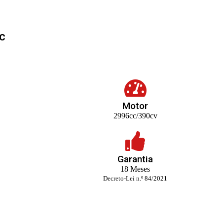
c
Motor
2996cc/390cv
Garantia
18 Meses
Decreto-Lei n.º 84/2021