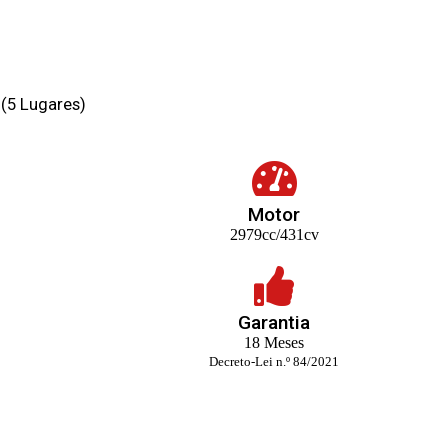
 (5 Lugares)
Motor
2979cc/431cv
Garantia
18 Meses
Decreto-Lei n.º 84/2021